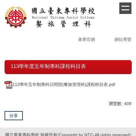
跳
到
主
要
內
容
東專官網
網站導覽
區
113學年度五年制專科課程科目表
113學年五年制專科日間部(餐旅管理科)課程科目表.pdf
瀏覽數:
408
分享
國立臺東專科學校 版權所有(Copyright by NTC-All rights reserved)