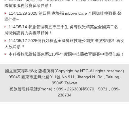
國餐旅服務競賽多項佳績！
114/11/29 2025 第四屆 家樂福 inLove Café 全國咖啡挑戰賽 榮
獲佳作~
114/05/14 餐旅管理科五專三學生 勇奪觀光精英盃全國第二名，
展現解說實力與團隊精神！
114/05/17 2025健行好棒盃全國餐旅技能公開賽 餐旅管理科 再次
大放異彩!!!
本科餐旅職群於臺東縣113學年度國中技藝教育競賽中獲得佳績！
國立臺東專科學校 版權所有(Copyright by NTC-All rights reserved)
95045 臺東市正氣北路911號 No.911, Jhengci N. Rd., Taitung,
95045 Taiwan
餐旅管理科電話(Phone)：089 - 226389轉5070、5071，089-
238734