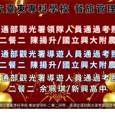
國立臺東專科學校 餐旅管理科 二餐二同學，通過交通部觀光署專業認證