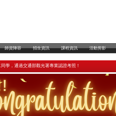
師資陣容
招生資訊
課程資訊
活動剪影
二同學，通過交通部觀光署專業認證考照！