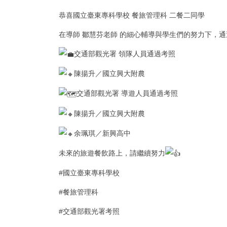
恭喜國立臺東專科學校 餐旅管理科 二餐二同學
在導師 鄒慧芬老師 的細心輔導與學生們的努力下，
交通部觀光署 領隊人員通過考照
陳揚升／國立興大附農
交通部觀光署 導遊人員通過考照
陳揚升／國立興大附農
余珮琪／新興高中
未來的旅遊餐飲路上，請繼續努力
#國立臺東專科學校
#餐旅管理科
#交通部觀光署考照