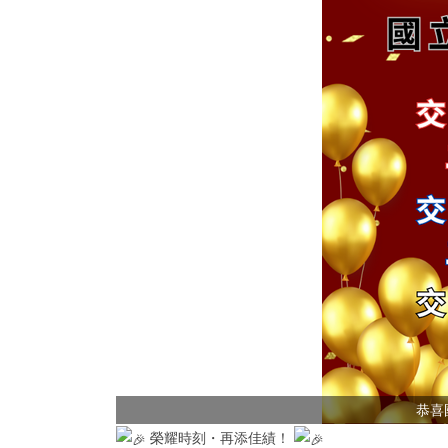
恭喜
榮耀時刻・再添佳績！