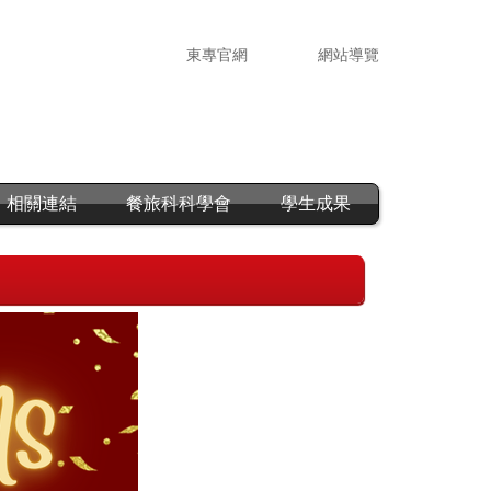
東專官網
網站導覽
相關連結
餐旅科科學會
學生成果