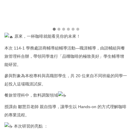
原來，一杯咖啡就能看見你的未來！
本次 114-1 學務處諮商輔導組輔導活動—職涯輔導，由諮輔組與餐
旅管理科合辦，帶領同學進行「品嚐咖啡的極致美好」學生輔導增
能研習。
參與對象為本校專科與高職部學生，共 20 位來自不同班級的同學一
起投入這場職涯試探。
餐旅管理科中，飲料調製領域
授課由 鄒慧芬老師 親自指導，讓學生以 Hands-on 的方式理解咖啡
的專業流程。
本次研習的亮點 ：