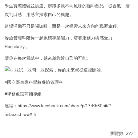
學生實際體驗並挑選、辨識多款不同風味的咖啡飲品，從香氣、層
次到口感，用感官探索自己的興趣。
這場活動不只是喝咖啡，而是一次探索未來方向的職涯旅程。
餐旅管理科陪你一起累積專業能力，培養服務力與感受力
Hospitality，
讓你在每次嘗試中，越來越靠近自己的可能。
敢試、敢問、敢探索，你的未來就從這裡開始。
#國立臺東專科學校餐旅管理科
#學務處諮商輔導組
連結：
https://www.facebook.com/share/p/17rKh6Foit/?
mibextid=wwXIfr
瀏覽數:
277