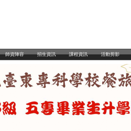
師資陣容
招生資訊
課程資訊
活動剪影