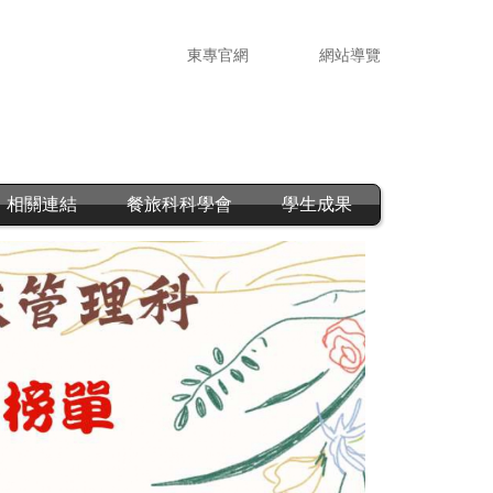
東專官網
網站導覽
相關連結
餐旅科科學會
學生成果