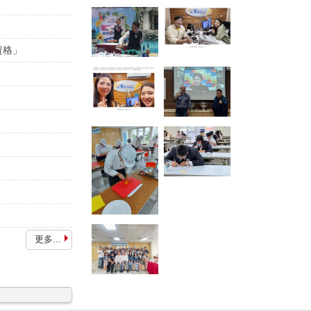
資格」
更多...